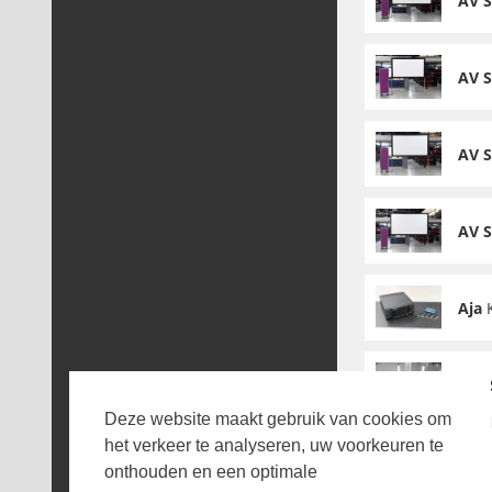
AV 
AV 
AV 
AV 
Aja
K
BB&
Deze website maakt gebruik van cookies om
het verkeer te analyseren, uw voorkeuren te
Cam
onthouden en een optimale