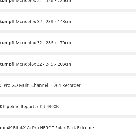
Stumpfl
Monoblox 32 - 386 x 226cm
Stumpfl
Monoblox 32 - 238 x 143cm
Stumpfl
Monoblox 32 - 286 x 170cm
Stumpfl
Monoblox 32 - 345 x 203cm
i Pro GO Multi-Channel H.264 Recorder
S
Pipeline Reporter Kit 4300K
do
4K BlinkX GoPro HERO7 Solar Pack Extreme