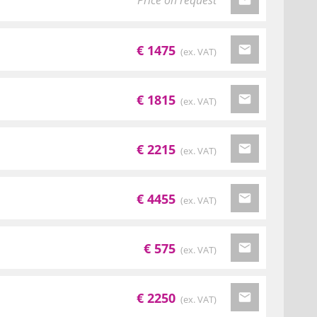
Price on request
€ 1475
(ex. VAT)
€ 1815
(ex. VAT)
€ 2215
(ex. VAT)
€ 4455
(ex. VAT)
€ 575
(ex. VAT)
€ 2250
(ex. VAT)