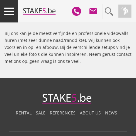
Bij ons kan je de meest verfijnde en professionele videowalls
huren (met zeer dunne naad/randdikte). Wij kunnen ook
voorzien in op- en afbouw. Bij de verschillende setups vind je
veel unieke foto's die kunnen inspireren. Neem gerust contact
met ons op, geen vraag is ons te veel.
RENTAL
SALE
REFERENCES
ABOUT US
NEWS