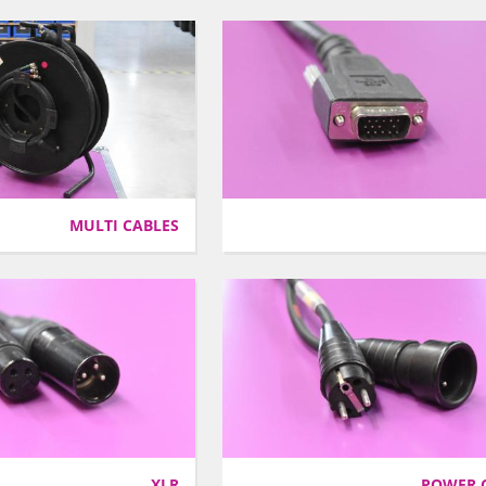
MULTI CABLES
XLR
POWER 