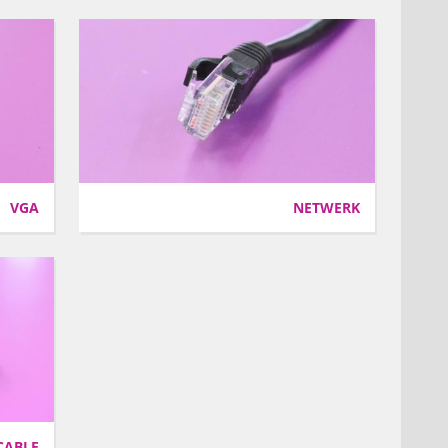
VGA
NETWERK
CABLE