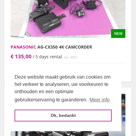
NEW
PANASONIC
AG-CX350 4K CAMCORDER
€ 135,00
/ 5 days rental.
(ex. VAT)
quick rental request
add to materials list
Deze website maakt gebruik van cookies om
het verkeer te analyseren, uw voorkeuren te
onthouden en een optimale
gebruikerservaring te garanderen.
Meer info
Ok, bedankt