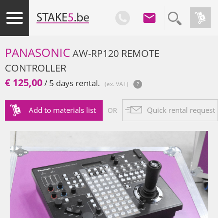
PANASONIC
AW-RP120 REMOTE
CONTROLLER
€ 125,00
/ 5 days rental.
(ex. VAT)
Add to materials list
Quick rental request
OR