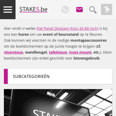
Hier vindt U welke
Flat Panel Displays (tssn 43-80 inch)
U bij
ons kan
huren
om uw
event of beursstand
op te fleuren.
Ook kunnen wij voorzien in de nodige
montageaccessoires
om de beeldschermen op de juiste hoogte te krijgen (
cf.
vloersteun
, wandbeugel,
tafelsteun
,
truss mount
, etc.
). Deze
beeldschermen zijn enkel geschikt voor
binnengebruik
.
SUBCATEGORIEËN