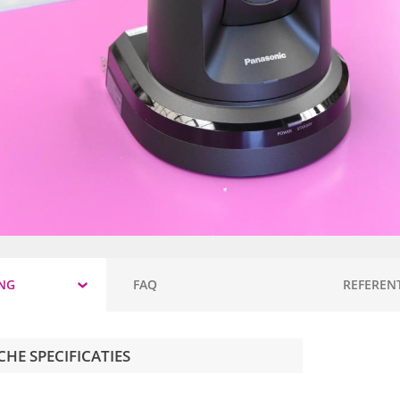
NG
FAQ
REFERENT
HE SPECIFICATIES