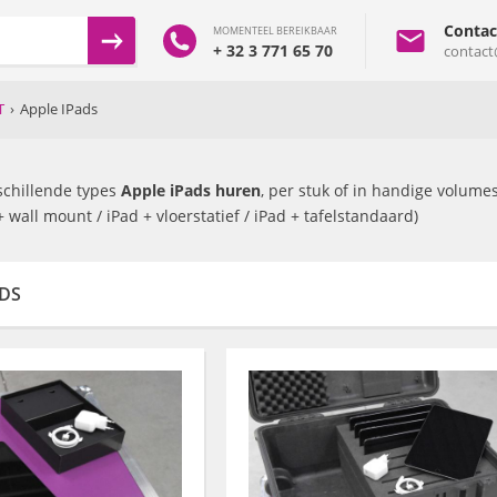
Contac
MOMENTEEL BEREIKBAAR
+ 32 3 771 65 70
contact
T
›
Apple IPads
schillende types
Apple iPads huren
, per stuk of in handige volumes
 wall mount / iPad + vloerstatief / iPad + tafelstandaard)
ADS